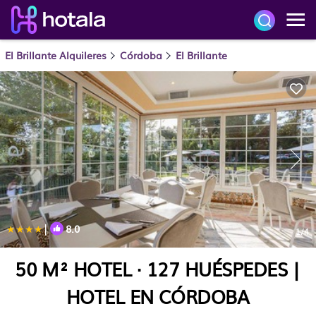
El Brillante Alquileres
Córdoba
El Brillante
|
8.0
1
/4
50 M² HOTEL ∙ 127 HUÉSPEDES |
HOTEL EN CÓRDOBA