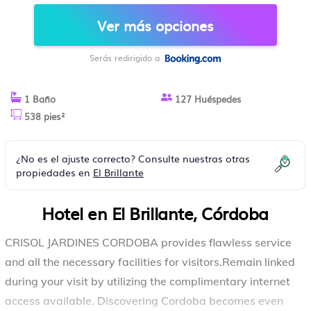
Ver más opciones
Serás redirigido a
1 Baño
127 Huéspedes
538 pies²
¿No es el ajuste correcto? Consulte nuestras otras
propiedades en
El Brillante
Hotel en El Brillante, Córdoba
CRISOL JARDINES CORDOBA provides flawless service
and all the necessary facilities for visitors.Remain linked
during your visit by utilizing the complimentary internet
access available. Discovering Cordoba becomes even