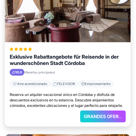
Exklusive Rabattangebote für Reisende in der
wunderschönen Stadt Córdoba
10.0
(Reseñas principales)
Aire acondicionado
TELEVISOR
Estacionamiento
Reserva un alquiler vacacional único en Córdoba y disfruta de
descuentos exclusivos en tu estancia. Descubre alojamientos
cómodos, excelentes ubicaciones y el lugar perfecto para relajarte.
GRANDES OFERTAS