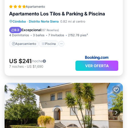
Apartamento
Apartamento Los Tilos & Parking & Piscina
Aparcamiento
Piscina
Córdoba
·
Distrito Norte Sierra
0.82 mi al centro
Balcón/Terraza
Aire acondicionado
Excepcional
9.3
(
67 Reseñas
)
4 Dormitorios
3 baños
7 Invitados
2152.78 pies²
Aparcamiento
Piscina
US $241
/noche
VER OFERTA
7
noches
-
US $1,690