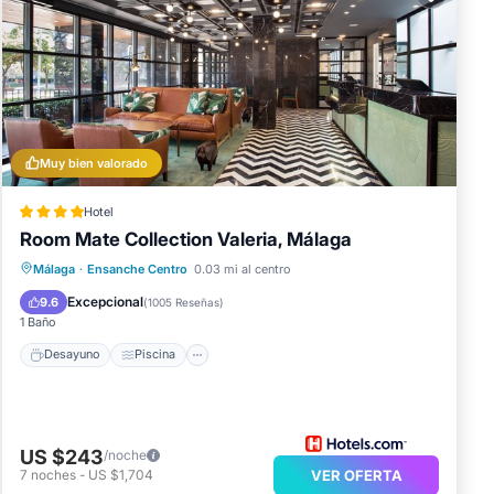
yen
rece
Muy bien valorado
Hotel
Room Mate Collection Valeria, Málaga
Desayuno
Piscina
Balcón/Terraza
Málaga
·
Ensanche Centro
0.03 mi al centro
Cocina
Excepcional
9.6
(
1005 Reseñas
)
1 Baño
Desayuno
Piscina
US $243
/noche
7
noches
-
US $1,704
VER OFERTA