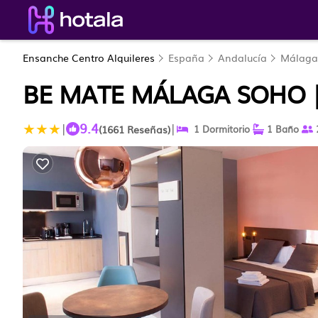
Ensanche Centro Alquileres
España
Andalucía
Málaga
BE MATE MÁLAGA SOHO 
9.4
|
|
(1661 Reseñas)
1 Dormitorio
1 Baño