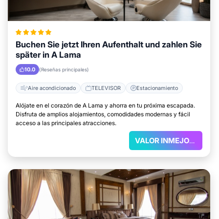
Buchen Sie jetzt Ihren Aufenthalt und zahlen Sie
später in A Lama
10.0
(Reseñas principales)
Aire acondicionado
TELEVISOR
Estacionamiento
Alójate en el corazón de A Lama y ahorra en tu próxima escapada.
Disfruta de amplios alojamientos, comodidades modernas y fácil
acceso a las principales atracciones.
VALOR INMEJORABLE