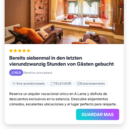
Bereits siebenmal in den letzten
vierundzwanzig Stunden von Gästen gebucht
10.0
(Reseñas principales)
Aire acondicionado
TELEVISOR
Estacionamiento
Reserva un alquiler vacacional único en A Lama y disfruta de
descuentos exclusivos en tu estancia. Descubre alojamientos
cómodos, excelentes ubicaciones y el lugar perfecto para relajarte.
GUARDAR MAS