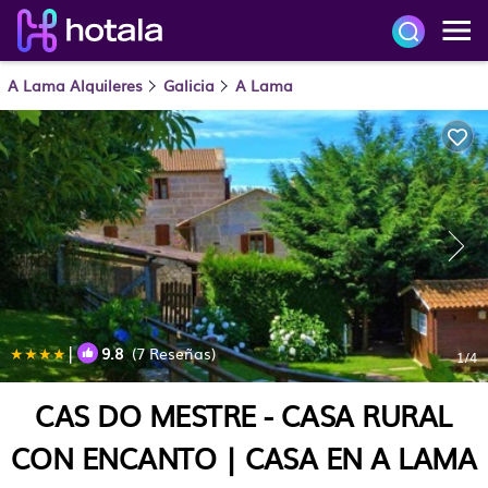
A Lama Alquileres
Galicia
A Lama
|
9.8
(7 Reseñas)
1
/4
CAS DO MESTRE - CASA RURAL
CON ENCANTO | CASA EN A LAMA