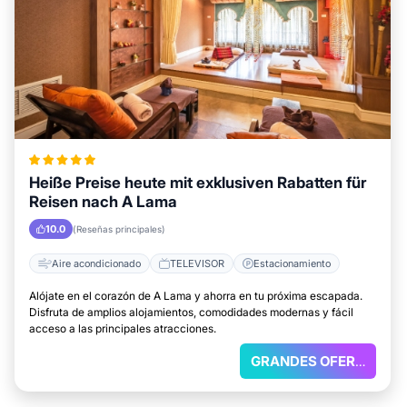
Heiße Preise heute mit exklusiven Rabatten für
Reisen nach A Lama
10.0
(Reseñas principales)
Aire acondicionado
TELEVISOR
Estacionamiento
Alójate en el corazón de A Lama y ahorra en tu próxima escapada.
Disfruta de amplios alojamientos, comodidades modernas y fácil
acceso a las principales atracciones.
GRANDES OFERTAS