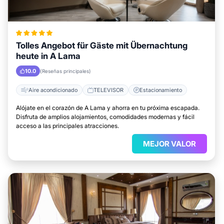
Tolles Angebot für Gäste mit Übernachtung
heute in A Lama
10.0
(Reseñas principales)
Aire acondicionado
TELEVISOR
Estacionamiento
Alójate en el corazón de A Lama y ahorra en tu próxima escapada.
Disfruta de amplios alojamientos, comodidades modernas y fácil
acceso a las principales atracciones.
MEJOR VALOR