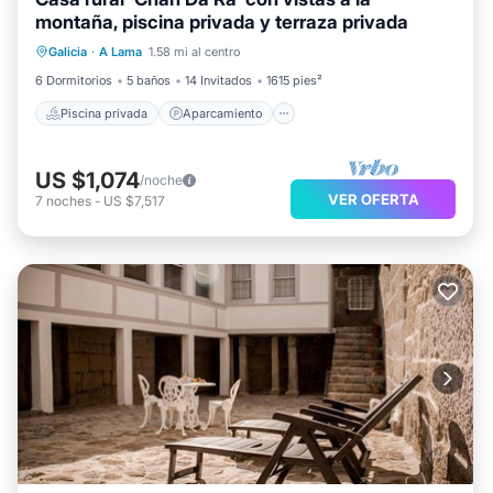
montaña, piscina privada y terraza privada
Piscina privada
Aparcamiento
Galicia
·
A Lama
1.58 mi al centro
Piscina
Balcón/Terraza
6 Dormitorios
5 baños
14 Invitados
1615 pies²
Piscina privada
Aparcamiento
US $1,074
/noche
VER OFERTA
7
noches
-
US $7,517