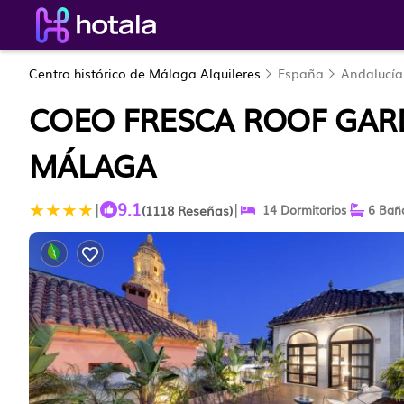
Centro histórico de Málaga Alquileres
España
Andalucía
COEO FRESCA ROOF GAR
MÁLAGA
9.1
|
|
(1118 Reseñas)
14 Dormitorios
6 Bañ