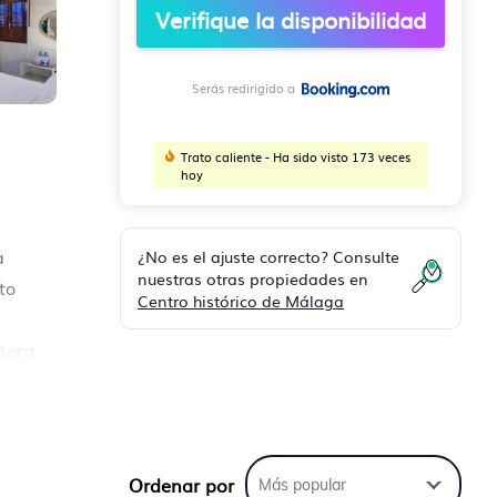
Verifique la disponibilidad
Serás redirigido a
Trato caliente - Ha sido visto 173 veces
hoy
¿No es el ajuste correcto? Consulte
a
nuestras otras propiedades en
to
Centro histórico de Málaga
etera
Ordenar por
Más popular
n su