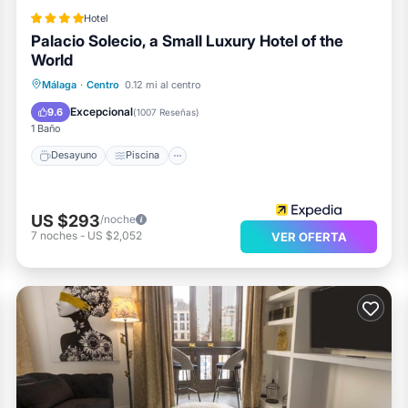
Hotel
Palacio Solecio, a Small Luxury Hotel of the
World
Desayuno
Piscina
Balcón/Terraza
Málaga
·
Centro
0.12 mi al centro
Cocina
Excepcional
9.6
(
1007 Reseñas
)
1 Baño
Desayuno
Piscina
US $293
/noche
7
noches
-
US $2,052
VER OFERTA