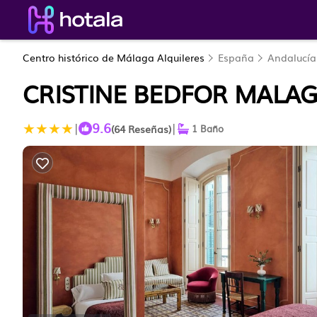
Centro histórico de Málaga Alquileres
España
Andalucía
CRISTINE BEDFOR MALAG
9.6
|
|
(64 Reseñas)
1 Baño