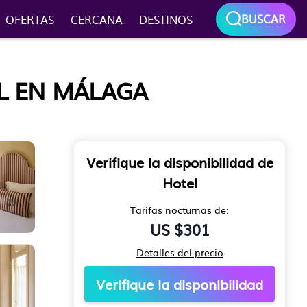
BUSCAR
OFERTAS
CERCANA
DESTINOS
L EN MÁLAGA
Verifique la disponibilidad de
Hotel
Tarifas nocturnas de:
US $301
Detalles del precio
Verifique la disponibilidad