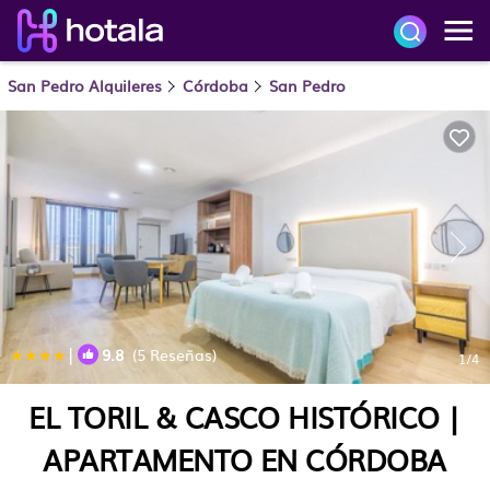
San Pedro Alquileres
Córdoba
San Pedro
|
9.8
(5 Reseñas)
1
/4
EL TORIL & CASCO HISTÓRICO |
APARTAMENTO EN CÓRDOBA