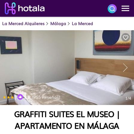
La Merced Alquileres
Málaga
La Merced
|
9.8
(755 Reseñas)
1
/4
GRAFFITI SUITES EL MUSEO |
APARTAMENTO EN MÁLAGA