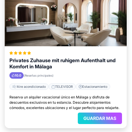
Privates Zuhause mit ruhigem Aufenthalt und
Komfort in Málaga
10.0
(Reseñas principales)
Aire acondicionado
TELEVISOR
Estacionamiento
Reserva un alquiler vacacional único en Málaga y disfruta de
descuentos exclusivos en tu estancia. Descubre alojamientos
cómodos, excelentes ubicaciones y el lugar perfecto para relajarte.
GUARDAR MAS