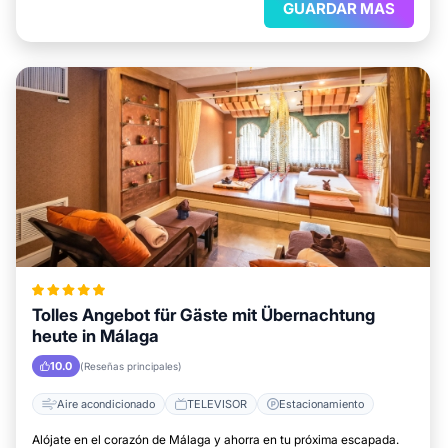
GUARDAR MAS
Tolles Angebot für Gäste mit Übernachtung
heute in Málaga
10.0
(Reseñas principales)
Aire acondicionado
TELEVISOR
Estacionamiento
Alójate en el corazón de Málaga y ahorra en tu próxima escapada.