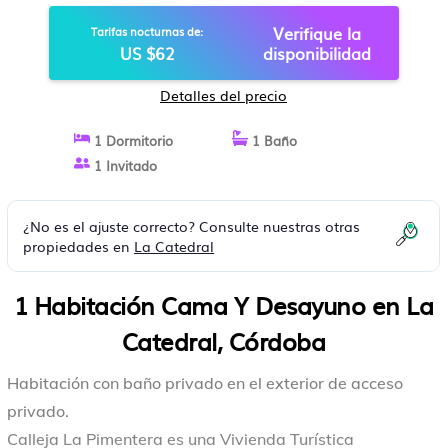
Y DESAYUNO EN CÓRDOBA
Verifique la
Tarifas nocturnas de:
US $62
disponibilidad
Detalles del precio
1 Dormitorio
1 Baño
1 Invitado
¿No es el ajuste correcto? Consulte nuestras otras
propiedades en
La Catedral
1 Habitación Cama Y Desayuno en La
Catedral, Córdoba
Habitación con baño privado en el exterior de acceso
privado.
Calleja La Pimentera es una Vivienda Turística