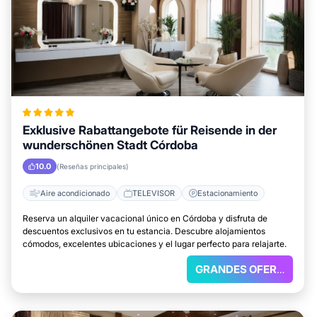
Exklusive Rabattangebote für Reisende in der
wunderschönen Stadt Córdoba
10.0
(Reseñas principales)
Aire acondicionado
TELEVISOR
Estacionamiento
Reserva un alquiler vacacional único en Córdoba y disfruta de
descuentos exclusivos en tu estancia. Descubre alojamientos
cómodos, excelentes ubicaciones y el lugar perfecto para relajarte.
GRANDES OFERTAS