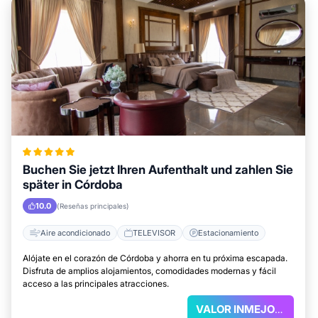
Buchen Sie jetzt Ihren Aufenthalt und zahlen Sie
später in Córdoba
10.0
(Reseñas principales)
Aire acondicionado
TELEVISOR
Estacionamiento
Alójate en el corazón de Córdoba y ahorra en tu próxima escapada.
Disfruta de amplios alojamientos, comodidades modernas y fácil
acceso a las principales atracciones.
VALOR INMEJORABLE