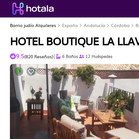
Barrio judío Alquileres
España
Andalucía
Córdoba
B
HOTEL BOUTIQUE LA LLA
9.5
|
(820 Reseñas)
6 Baños
12 Huéspedes