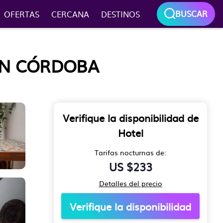
BUSCAR
OFERTAS
CERCANA
DESTINOS
 EN CÓRDOBA
Verifique la disponibilidad de
Hotel
Tarifas nocturnas de:
US $233
Detalles del precio
Verifique la disponibilidad