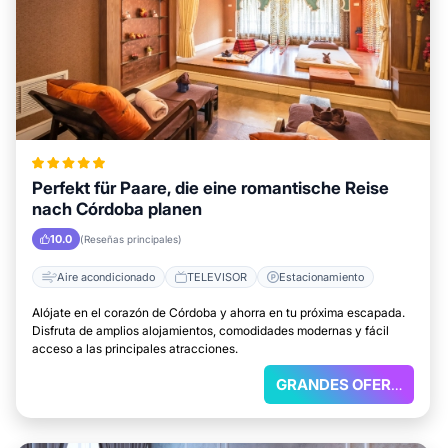
Perfekt für Paare, die eine romantische Reise
nach Córdoba planen
10.0
(Reseñas principales)
Aire acondicionado
TELEVISOR
Estacionamiento
Alójate en el corazón de Córdoba y ahorra en tu próxima escapada.
Disfruta de amplios alojamientos, comodidades modernas y fácil
acceso a las principales atracciones.
GRANDES OFERTAS