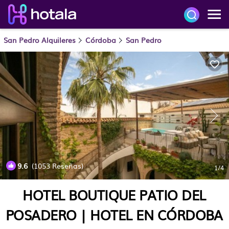
San Pedro Alquileres
Córdoba
San Pedro
9.6
(1053 Reseñas)
1
/4
HOTEL BOUTIQUE PATIO DEL
POSADERO | HOTEL EN CÓRDOBA