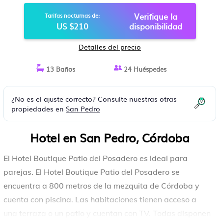
Verifique la
Tarifas nocturnas de:
US $210
disponibilidad
Detalles del precio
13 Baños
24 Huéspedes
¿No es el ajuste correcto? Consulte nuestras otras
propiedades en
San Pedro
Hotel en San Pedro, Córdoba
El Hotel Boutique Patio del Posadero es ideal para
parejas. El Hotel Boutique Patio del Posadero se
encuentra a 800 metros de la mezquita de Córdoba y
cuenta con piscina. Las habitaciones tienen acceso a
una terraza o un patio y cuentan con TV. Todas disponen