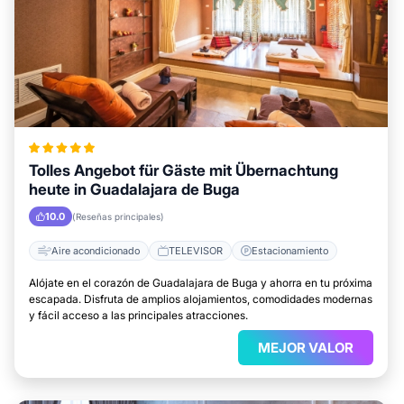
Tolles Angebot für Gäste mit Übernachtung
heute in Guadalajara de Buga
10.0
(Reseñas principales)
Aire acondicionado
TELEVISOR
Estacionamiento
Alójate en el corazón de Guadalajara de Buga y ahorra en tu próxima
escapada. Disfruta de amplios alojamientos, comodidades modernas
y fácil acceso a las principales atracciones.
MEJOR VALOR