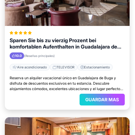
Sparen Sie bis zu vierzig Prozent bei
komfortablen Aufenthalten in Guadalajara de
Buga
10.0
(Reseñas principales)
Aire acondicionado
TELEVISOR
Estacionamiento
Reserva un alquiler vacacional único en Guadalajara de Buga y
disfruta de descuentos exclusivos en tu estancia. Descubre
alojamientos cómodos, excelentes ubicaciones y el lugar perfecto
para relajarte.
GUARDAR MAS