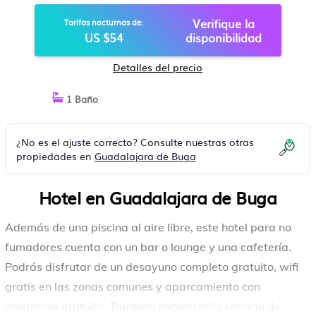
Verifique la
Tarifas nocturnas de:
US $54
disponibilidad
Detalles del precio
1 Baño
¿No es el ajuste correcto? Consulte nuestras otras
propiedades en
Guadalajara de Buga
Hotel en Guadalajara de Buga
Además de una piscina al aire libre, este hotel para no
fumadores cuenta con un bar o lounge y una cafetería.
Podrás disfrutar de un desayuno completo gratuito, wifi
gratis en las zonas comunes y aparcamiento con
asistencia gratuito. También encontrarás servicio de