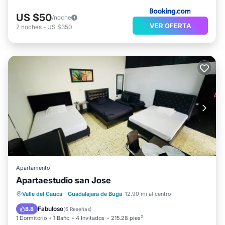
US $50
/noche
VER OFERTA
7
noches
-
US $350
Apartamento
Apartaestudio san Jose
Aparcamiento
Aire acondicionado
Valle del Cauca
·
Guadalajara de Buga
12.90 mi al centro
Internet
Se admiten mascotas
Fabuloso
8.8
(
6 Reseñas
)
1 Dormitorio
1 Baño
4 Invitados
215.28 pies²