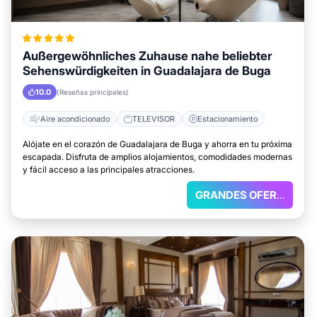
Außergewöhnliches Zuhause nahe beliebter
Sehenswürdigkeiten in Guadalajara de Buga
10.0
(Reseñas principales)
Aire acondicionado
TELEVISOR
Estacionamiento
Alójate en el corazón de Guadalajara de Buga y ahorra en tu próxima
escapada. Disfruta de amplios alojamientos, comodidades modernas
y fácil acceso a las principales atracciones.
GRANDES OFERTAS