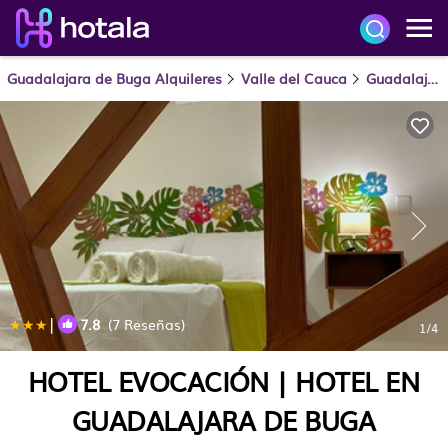
Guadalajara de Buga Alquileres
Valle del Cauca
Guadalajara de Buga
|
7.8
(7 Reseñas)
1
/4
HOTEL EVOCACIÓN | HOTEL EN
GUADALAJARA DE BUGA