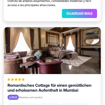
Disfruta de amplios alojamientos, comodidades modernas y fácil
acceso a las principales atracciones.
GUARDAR MAS
Romantisches Cottage für einen gemütlichen
und erholsamen Aufenthalt in Mumbai
10.0
(Reseñas principales)