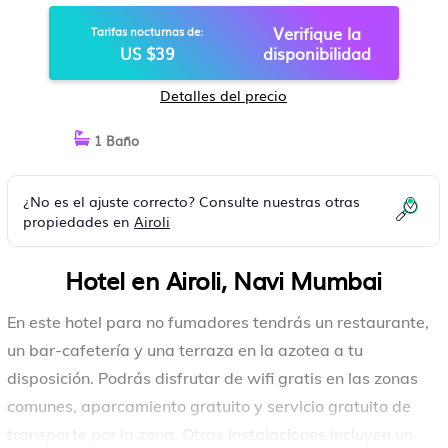
MUMBAI
Verifique la
Tarifas nocturnas de:
US $39
disponibilidad
Detalles del precio
1 Baño
¿No es el ajuste correcto? Consulte nuestras otras
propiedades en
Airoli
Hotel en Airoli, Navi Mumbai
En este hotel para no fumadores tendrás un restaurante,
un bar-cafetería y una terraza en la azotea a tu
disposición. Podrás disfrutar de wifi gratis en las zonas
comunes, aparcamiento gratuito y servicio gratuito de
transporte por la zona. Otras instalaciones incluyen un