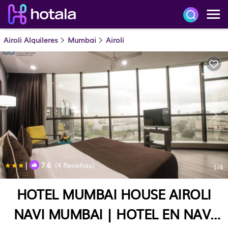
Airoli Alquileres
Mumbai
Airoli
|
7.6
(4 Reseñas)
1
/4
HOTEL MUMBAI HOUSE AIROLI
NAVI MUMBAI | HOTEL EN NAVI