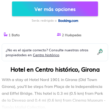
Ver más opciones
Serás redirigido a
1 Baño
2 Huéspedes
¿No es el ajuste correcto? Consulte nuestras otras
propiedades en
Centro histórico
Hotel en Centro histórico, Girona
With a stay at Hotel Nord 1901 in Girona (Old Town
Girona), you'll be steps from Plaça de la Independència
and Eiffel Bridge. This hotel is 0.3 mi (0.5 km) from Park
de la Devesa and 0.4 mi (0.6 km) from Cinema Museum -
Tomàs Mallol Collection.