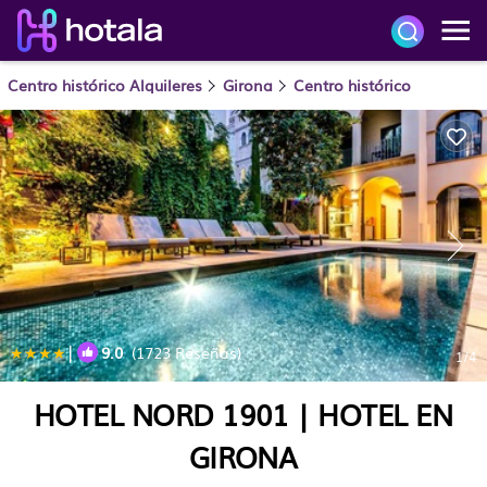
Centro histórico Alquileres
Girona
Centro histórico
|
9.0
(1723 Reseñas)
1
/4
HOTEL NORD 1901 | HOTEL EN
GIRONA