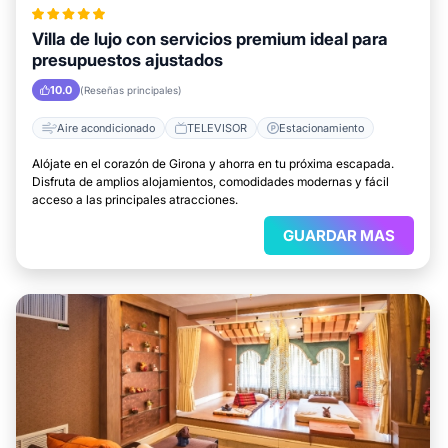
Villa de lujo con servicios premium ideal para
presupuestos ajustados
10.0
(Reseñas principales)
Aire acondicionado
TELEVISOR
Estacionamiento
Alójate en el corazón de Girona y ahorra en tu próxima escapada.
Disfruta de amplios alojamientos, comodidades modernas y fácil
acceso a las principales atracciones.
GUARDAR MAS