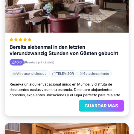
Bereits siebenmal in den letzten
vierundzwanzig Stunden von Gästen gebucht
10.0
(Reseñas principales)
Aire acondicionado
TELEVISOR
Estacionamiento
Reserva un alquiler vacacional único en Mumbai y disfruta de
descuentos exclusivos en tu estancia. Descubre alojamientos
cómodos, excelentes ubicaciones y el lugar perfecto para relajarte.
GUARDAR MAS