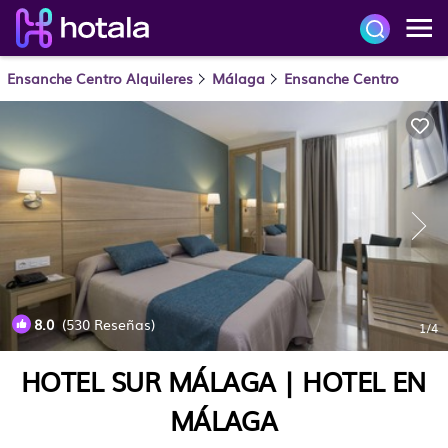
Ensanche Centro Alquileres
Málaga
Ensanche Centro
8.0
(530 Reseñas)
1
/4
HOTEL SUR MÁLAGA | HOTEL EN
MÁLAGA