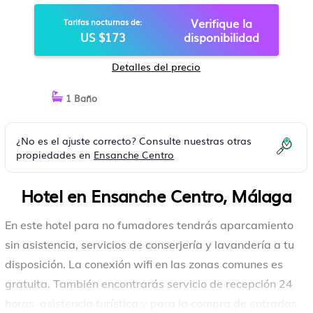
Verifique la
Tarifas nocturnas de:
US $173
disponibilidad
Detalles del precio
1 Baño
¿No es el ajuste correcto? Consulte nuestras otras
propiedades en
Ensanche Centro
Hotel en Ensanche Centro, Málaga
En este hotel para no fumadores tendrás aparcamiento
sin asistencia, servicios de conserjería y lavandería a tu
disposición. La conexión wifi en las zonas comunes es
gratuita. También encontrarás servicio de recepción 24
horas, asistencia turística y para la compra de entradas