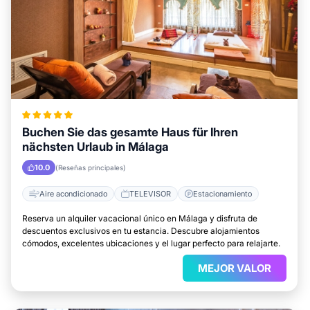
Buchen Sie das gesamte Haus für Ihren
nächsten Urlaub in Málaga
10.0
(Reseñas principales)
Aire acondicionado
TELEVISOR
Estacionamiento
Reserva un alquiler vacacional único en Málaga y disfruta de
descuentos exclusivos en tu estancia. Descubre alojamientos
cómodos, excelentes ubicaciones y el lugar perfecto para relajarte.
MEJOR VALOR