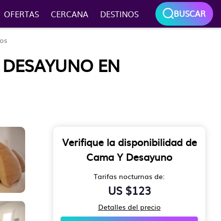
BUSCAR
OFERTAS
CERCANA
DESTINOS
tos
Y DESAYUNO EN
Verifique la disponibilidad de
Cama Y Desayuno
Tarifas nocturnas de:
US $123
Detalles del precio