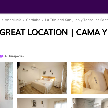
a
Andalucía
Córdoba
La Trinidad-San Juan y Todos los San
 GREAT LOCATION | CAMA 
4 Huéspedes