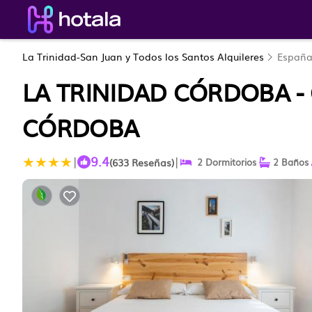
La Trinidad-San Juan y Todos los Santos Alquileres
Españ
LA TRINIDAD CÓRDOBA -
CÓRDOBA
9.4
|
|
(633 Reseñas)
2 Dormitorios
2 Baños