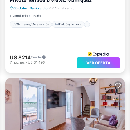
Private Terrace & Views. Manriquez
Chimenea/Calefacción
Balcón/Terraza
Córdoba
·
Barrio judío
0.07 mi al centro
Cocina
Aire acondicionado
1 Dormitorio
1 Baño
Chimenea/Calefacción
Balcón/Terraza
US $214
/noche
7
noches
-
US $1,496
VER OFERTA