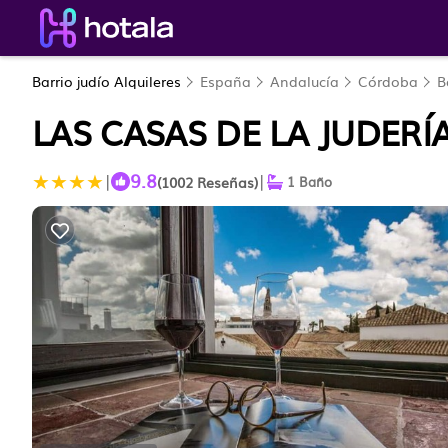
Barrio judío Alquileres
España
Andalucía
Córdoba
B
LAS CASAS DE LA JUDER
9.8
|
|
(1002 Reseñas)
1 Baño