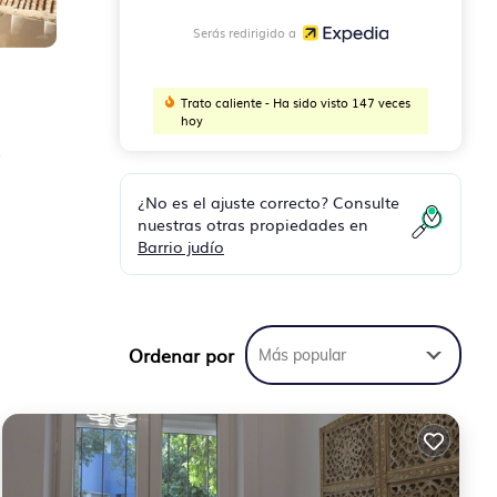
Serás redirigido a
Trato caliente - Ha sido visto 147 veces
hoy
s
¿No es el ajuste correcto? Consulte
nuestras otras propiedades en
Barrio judío
n
Ordenar por
Más popular
el