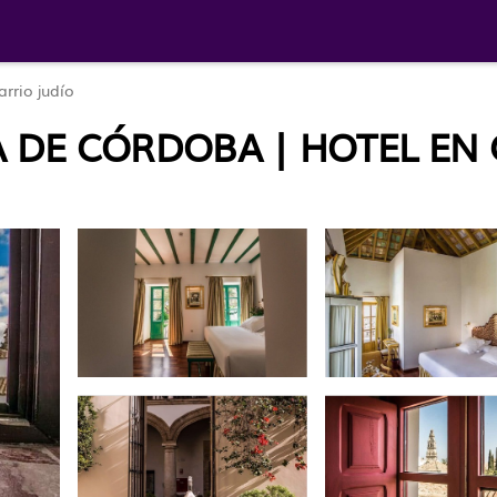
arrio judío
ÍA DE CÓRDOBA | HOTEL E