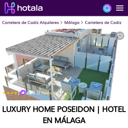
Carretera de Cadiz Alquileres
Málaga
Carretera de Cadiz
|
10.0
(1 Revisar)
1
/4
LUXURY HOME POSEIDON | HOTEL
EN MÁLAGA