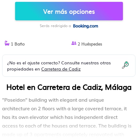
Ver más opciones
Serás redirigido a
1 Baño
2 Huéspedes
¿No es el ajuste correcto? Consulte nuestras otras
propiedades en
Carretera de Cadiz
Hotel en Carretera de Cadiz, Málaga
"Poseidon" building with elegant and unique
architecture on 2 floors with a large covered terrace, it
has its own elevator which has independent direct
access to each of the houses and terrace. The building is
made up of 3 apartments completely renovated with