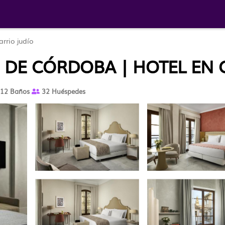
arrio judío
O DE CÓRDOBA | HOTEL EN
12 Baños
32 Huéspedes