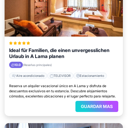
Ideal für Familien, die einen unvergesslichen
Urlaub in A Lama planen
10.0
(Reseñas principales)
Aire acondicionado
TELEVISOR
Estacionamiento
Reserva un alquiler vacacional único en A Lama y disfruta de
descuentos exclusivos en tu estancia. Descubre alojamientos
cómodos, excelentes ubicaciones y el lugar perfecto para relajarte.
GUARDAR MAS