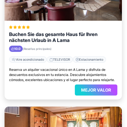
Buchen Sie das gesamte Haus für Ihren
nächsten Urlaub in A Lama
10.0
(Reseñas principales)
Aire acondicionado
TELEVISOR
Estacionamiento
Reserva un alquiler vacacional único en A Lama y disfruta de
descuentos exclusivos en tu estancia. Descubre alojamientos
cómodos, excelentes ubicaciones y el lugar perfecto para relajarte.
MEJOR VALOR