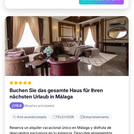
Buchen Sie das gesamte Haus für Ihren
nächsten Urlaub in Málaga
10.0
(Reseñas principales)
Aire acondicionado
TELEVISOR
Estacionamiento
Reserva un alquiler vacacional único en Málaga y disfruta de
descuentos exclusivos en tu estancia. Descubre alojamientos