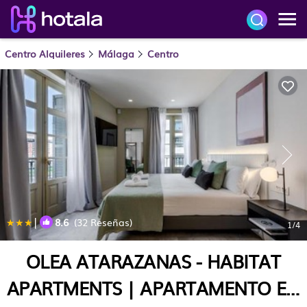
Centro Alquileres
Málaga
Centro
|
8.6
(32 Reseñas)
1
/4
OLEA ATARAZANAS - HABITAT
APARTMENTS | APARTAMENTO EN