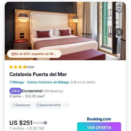
En el 20% superior en Malaga Historic Centre
Hotel
Catalonia Puerta del Mar
Desayuno
Aparcamiento
Málaga
·
Centro histórico de Málaga
0.18 mi al centro
Aire acondicionado
Internet
Excepcional
9.3
(
1394 Reseñas
)
6 baños
322.92 pies²
Desayuno
Aparcamiento
US $251
/noche
VER OFERTA
7
noches
-
US $1,760