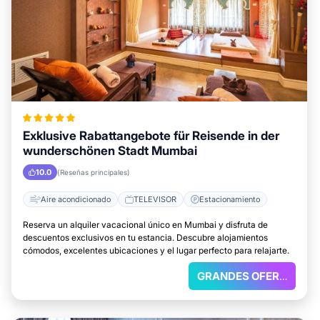
Exklusive Rabattangebote für Reisende in der
wunderschönen Stadt Mumbai
10.0
(Reseñas principales)
Aire acondicionado
TELEVISOR
Estacionamiento
Reserva un alquiler vacacional único en Mumbai y disfruta de
descuentos exclusivos en tu estancia. Descubre alojamientos
cómodos, excelentes ubicaciones y el lugar perfecto para relajarte.
GRANDES OFERTAS