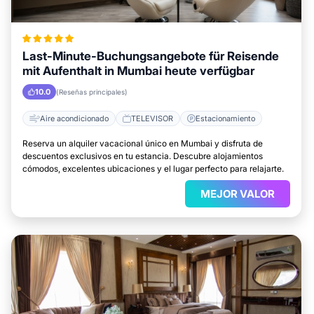
Last-Minute-Buchungsangebote für Reisende
mit Aufenthalt in Mumbai heute verfügbar
10.0
(Reseñas principales)
Aire acondicionado
TELEVISOR
Estacionamiento
Reserva un alquiler vacacional único en Mumbai y disfruta de
descuentos exclusivos en tu estancia. Descubre alojamientos
cómodos, excelentes ubicaciones y el lugar perfecto para relajarte.
MEJOR VALOR