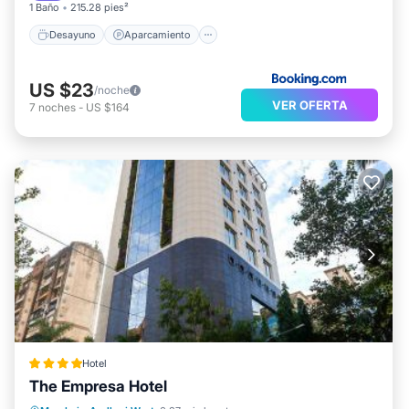
1 Baño
215.28 pies²
Desayuno
Aparcamiento
US $23
/noche
VER OFERTA
7
noches
-
US $164
Hotel
The Empresa Hotel