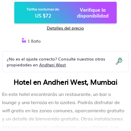
Verifique la
Tarifas nocturnas de:
US $72
disponibilidad
Detalles del precio
1 Baño
¿No es el ajuste correcto? Consulte nuestras otras
propiedades en
Andheri West
Hotel en Andheri West, Mumbai
En este hotel encontrarás un restaurante, un bar o
lounge y una terraza en la azotea. Podrás disfrutar de
wifi gratis en las zonas comunes, aparcamiento gratuito
y un detalle de bienvenida gratuito. Otras instalaciones
incluyen un centro de conferencias, una cafetería y un