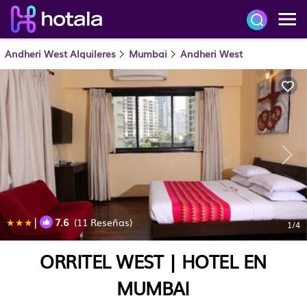
Andheri West Alquileres
Mumbai
Andheri West
|
7.6
(11 Reseñas)
1
/4
ORRITEL WEST | HOTEL EN
MUMBAI