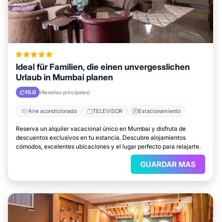
Ideal für Familien, die einen unvergesslichen
Urlaub in Mumbai planen
10.0
(Reseñas principales)
Aire acondicionado
TELEVISOR
Estacionamiento
Reserva un alquiler vacacional único en Mumbai y disfruta de
descuentos exclusivos en tu estancia. Descubre alojamientos
cómodos, excelentes ubicaciones y el lugar perfecto para relajarte.
GUARDAR MAS