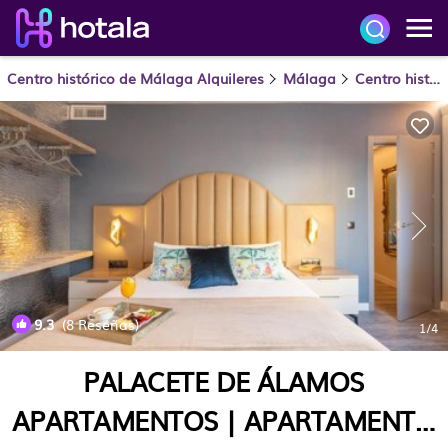
Centro histórico de Málaga Alquileres
Málaga
Centro histórico de Málaga
9.3
(8 Reseñas)
1
/4
PALACETE DE ÁLAMOS
APARTAMENTOS | APARTAMENTO