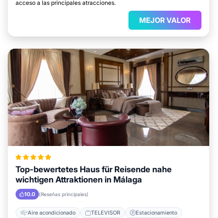
acceso a las principales atracciones.
MEJOR VALOR
Top-bewertetes Haus für Reisende nahe
wichtigen Attraktionen in Málaga
10.0
(Reseñas principales)
Aire acondicionado
TELEVISOR
Estacionamiento