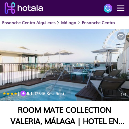
Ensanche Centro Alquileres
Málaga
Ensanche Centro
|
9.1
(2646 Reseñas)
1
/4
ROOM MATE COLLECTION
VALERIA, MÁLAGA | HOTEL EN