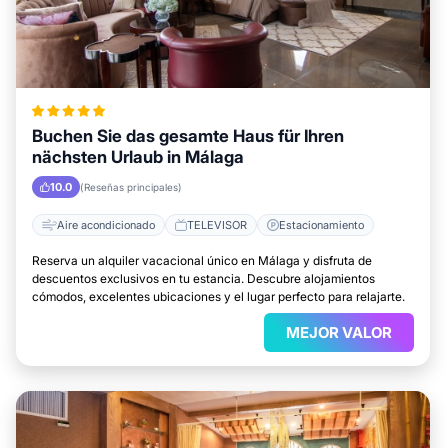
Buchen Sie das gesamte Haus für Ihren
nächsten Urlaub in Málaga
10.0
(Reseñas principales)
Aire acondicionado
TELEVISOR
Estacionamiento
Reserva un alquiler vacacional único en Málaga y disfruta de
descuentos exclusivos en tu estancia. Descubre alojamientos
cómodos, excelentes ubicaciones y el lugar perfecto para relajarte.
MEJOR VALOR