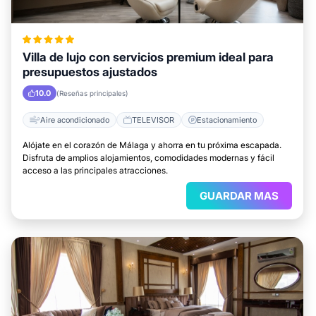
Villa de lujo con servicios premium ideal para
presupuestos ajustados
10.0
(Reseñas principales)
Aire acondicionado
TELEVISOR
Estacionamiento
Alójate en el corazón de Málaga y ahorra en tu próxima escapada.
Disfruta de amplios alojamientos, comodidades modernas y fácil
acceso a las principales atracciones.
GUARDAR MAS