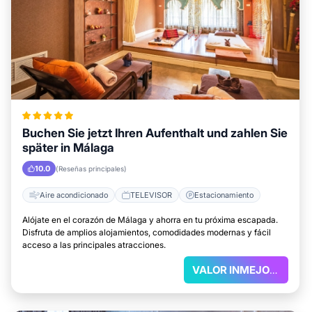
Buchen Sie jetzt Ihren Aufenthalt und zahlen Sie
später in Málaga
10.0
(Reseñas principales)
Aire acondicionado
TELEVISOR
Estacionamiento
Alójate en el corazón de Málaga y ahorra en tu próxima escapada.
Disfruta de amplios alojamientos, comodidades modernas y fácil
acceso a las principales atracciones.
VALOR INMEJORABLE