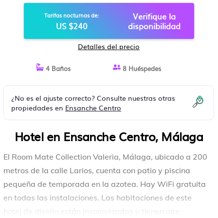
MÁLAGA
Verifique la
Tarifas nocturnas de:
US $240
disponibilidad
Detalles del precio
4 Baños
8 Huéspedes
¿No es el ajuste correcto? Consulte nuestras otras
propiedades en
Ensanche Centro
Hotel en Ensanche Centro, Málaga
El Room Mate Collection Valeria, Málaga, ubicado a 200
metros de la calle Larios, cuenta con patio y piscina
pequeña de temporada en la azotea. Hay WiFi gratuita
en todas las instalaciones. Las habitaciones de este
hotel de diseño están insonorizadas y tienen aire