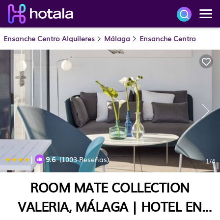
Ensanche Centro Alquileres
Málaga
Ensanche Centro
|
9.6
(1003 Reseñas)
1
/4
ROOM MATE COLLECTION
VALERIA, MÁLAGA | HOTEL EN