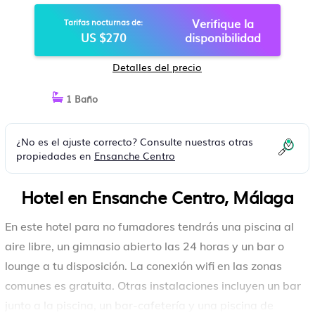
MÁLAGA
Verifique la
Tarifas nocturnas de:
US $270
disponibilidad
Detalles del precio
1 Baño
¿No es el ajuste correcto? Consulte nuestras otras
propiedades en
Ensanche Centro
Hotel en Ensanche Centro, Málaga
En este hotel para no fumadores tendrás una piscina al
aire libre, un gimnasio abierto las 24 horas y un bar o
lounge a tu disposición. La conexión wifi en las zonas
comunes es gratuita. Otras instalaciones incluyen un bar
junto a la piscina, un bar-cafetería y una piscina de