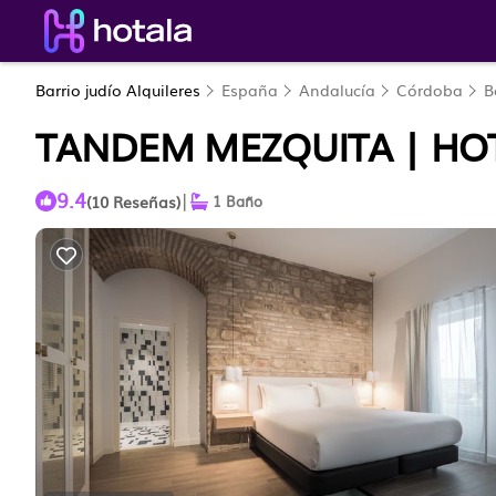
Barrio judío Alquileres
España
Andalucía
Córdoba
B
TANDEM MEZQUITA | HO
9.4
|
(10 Reseñas)
1 Baño