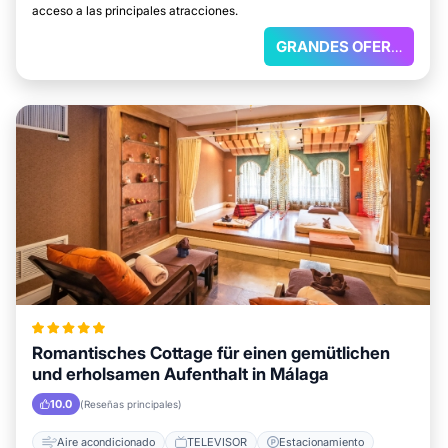
acceso a las principales atracciones.
GRANDES OFERTAS
Romantisches Cottage für einen gemütlichen
und erholsamen Aufenthalt in Málaga
10.0
(Reseñas principales)
Aire acondicionado
TELEVISOR
Estacionamiento