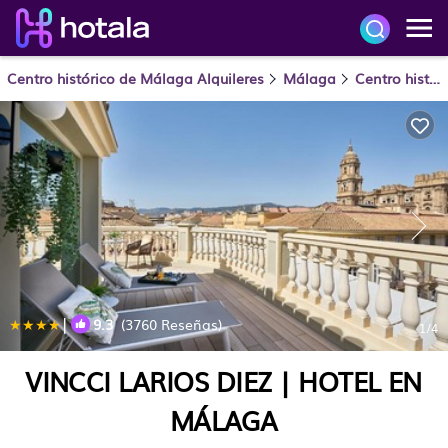
Centro histórico de Málaga Alquileres
Málaga
Centro histórico de Málaga
|
9.3
(3760 Reseñas)
1
/4
VINCCI LARIOS DIEZ | HOTEL EN
MÁLAGA