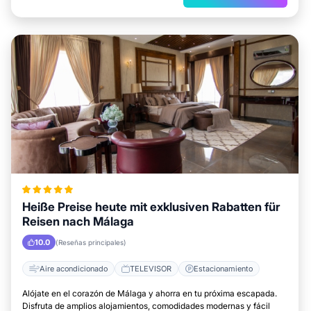
Heiße Preise heute mit exklusiven Rabatten für
Reisen nach Málaga
10.0
(Reseñas principales)
Aire acondicionado
TELEVISOR
Estacionamiento
Alójate en el corazón de Málaga y ahorra en tu próxima escapada.
Disfruta de amplios alojamientos, comodidades modernas y fácil