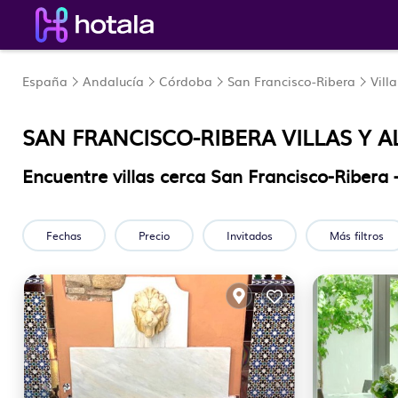
España
Andalucía
Córdoba
San Francisco-Ribera
Villa
SAN FRANCISCO-RIBERA VILLAS Y A
Encuentre villas cerca San Francisco-Riber
Fechas
Precio
Invitados
Más filtros