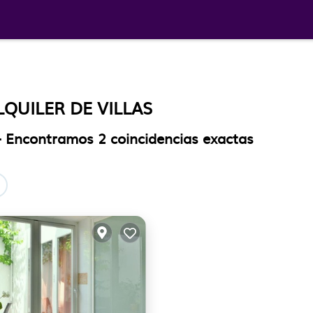
LQUILER DE VILLAS
a - Encontramos
2
coincidencias exactas