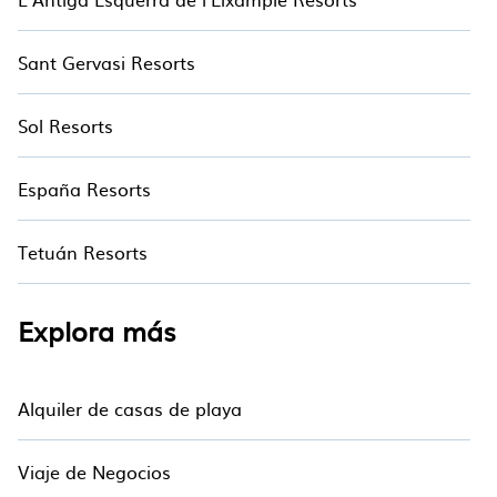
bares, comidas finas e informales, jardines y
áreas de entretenimiento para niños.
Sant Gervasi Resorts
Sol Resorts
España Resorts
Tetuán Resorts
Explora más
Alquiler de casas de playa
Viaje de Negocios