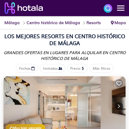
Málaga
Centro histórico de Málaga
Resorts
Mapa
LOS MEJORES RESORTS EN CENTRO HISTÓRICO
DE MÁLAGA
GRANDES OFERTAS EN LUGARES PARA ALQUILAR EN CENTRO
HISTÓRICO DE MÁLAGA
Fechas
Invitados
Precio
Más filtros
Muy bien valorado