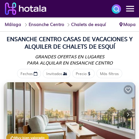
Málaga
Ensanche Centro
Chalets de esquí
Mapa
ENSANCHE CENTRO CASAS DE VACACIONES Y
ALQUILER DE CHALETS DE ESQUÍ
GRANDES OFERTAS EN LUGARES
PARA ALQUILAR EN ENSANCHE CENTRO
Fechas
Invitados
Precio
Más filtros
Muy bien valorado