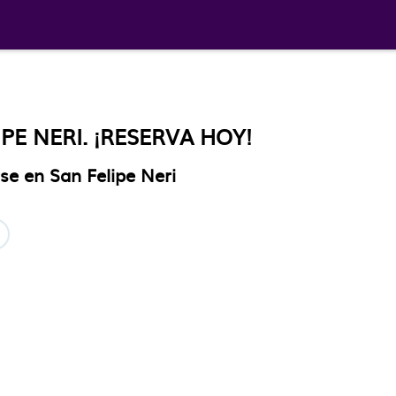
PE NERI. ¡RESERVA HOY!
rse en San Felipe Neri