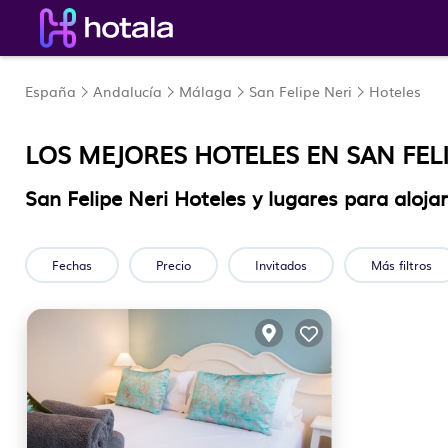
España
Andalucía
Málaga
San Felipe Neri
Hoteles
LOS MEJORES HOTELES EN SAN FELI
San Felipe Neri Hoteles y lugares para aloja
Fechas
Precio
Invitados
Más filtros