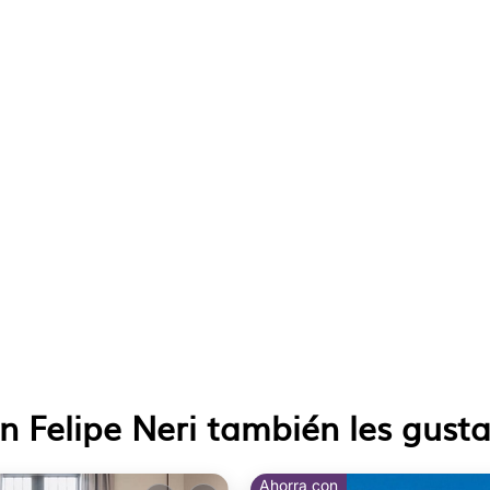
n Felipe Neri también les gust
Ahorra con