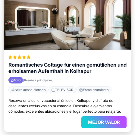
Romantisches Cottage für einen gemütlichen und
erholsamen Aufenthalt in Kolhapur
10.0
(Reseñas principales)
Aire acondicionado
TELEVISOR
Estacionamiento
Reserva un alquiler vacacional único en Kolhapur y disfruta de
descuentos exclusivos en tu estancia. Descubre alojamientos
cómodos, excelentes ubicaciones y el lugar perfecto para relajarte.
MEJOR VALOR