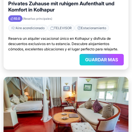
Privates Zuhause mit ruhigem Aufenthalt und
Komfort in Kolhapur
10.0
(Reseñas principales)
Aire acondicionado
TELEVISOR
Estacionamiento
Reserva un alquiler vacacional único en Kolhapur y disfruta de
descuentos exclusivos en tu estancia. Descubre alojamientos
cómodos, excelentes ubicaciones y el lugar perfecto para relajarte.
GUARDAR MAS