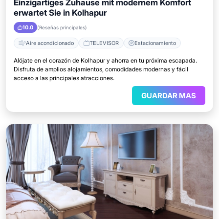
Einzigartiges Zuhause mit modernem Komfort
erwartet Sie in Kolhapur
10.0
(Reseñas principales)
Aire acondicionado
TELEVISOR
Estacionamiento
Alójate en el corazón de Kolhapur y ahorra en tu próxima escapada.
Disfruta de amplios alojamientos, comodidades modernas y fácil
acceso a las principales atracciones.
GUARDAR MAS