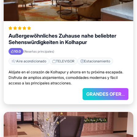
Außergewöhnliches Zuhause nahe beliebter
Sehenswürdigkeiten in Kolhapur
10.0
(Reseñas principales)
Aire acondicionado
TELEVISOR
Estacionamiento
Alójate en el corazón de Kolhapur y ahorra en tu próxima escapada.
Disfruta de amplios alojamientos, comodidades modernas y fácil
acceso a las principales atracciones.
GRANDES OFERTAS