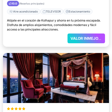
10.0
(Reseñas principales)
Aire acondicionado
TELEVISOR
Estacionamiento
Alójate en el corazón de Kolhapur y ahorra en tu próxima escapada.
Disfruta de amplios alojamientos, comodidades modernas y fácil
acceso a las principales atracciones.
VALOR INMEJORABLE