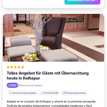
Tolles Angebot für Gäste mit Übernachtung
heute in Kolhapur
10.0
(Reseñas principales)
Aire acondicionado
TELEVISOR
Estacionamiento
Alójate en el corazón de Kolhapur y ahorra en tu próxima escapada.
Disfruta de amplios alojamientos, comodidades modernas y fácil