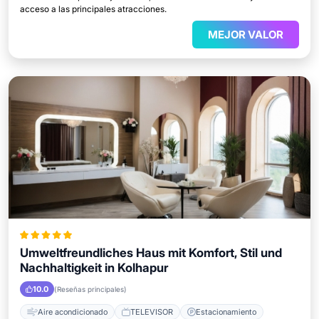
acceso a las principales atracciones.
MEJOR VALOR
Umweltfreundliches Haus mit Komfort, Stil und
Nachhaltigkeit in Kolhapur
10.0
(Reseñas principales)
Aire acondicionado
TELEVISOR
Estacionamiento