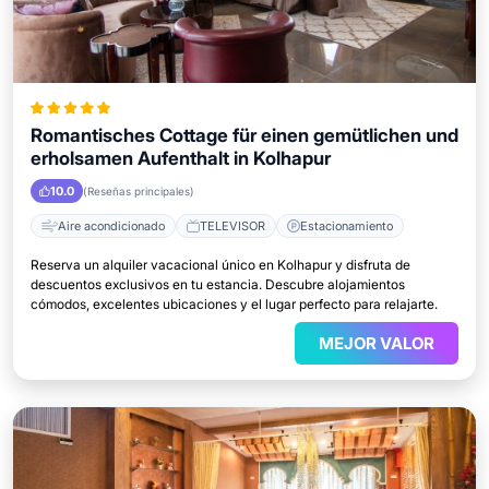
Romantisches Cottage für einen gemütlichen und
erholsamen Aufenthalt in Kolhapur
10.0
(Reseñas principales)
Aire acondicionado
TELEVISOR
Estacionamiento
Reserva un alquiler vacacional único en Kolhapur y disfruta de
descuentos exclusivos en tu estancia. Descubre alojamientos
cómodos, excelentes ubicaciones y el lugar perfecto para relajarte.
MEJOR VALOR