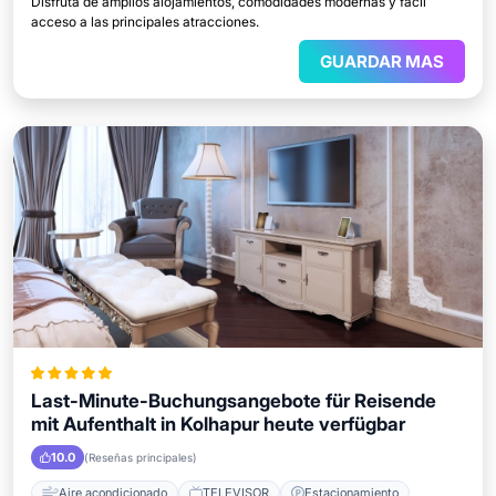
Disfruta de amplios alojamientos, comodidades modernas y fácil
acceso a las principales atracciones.
GUARDAR MAS
Last-Minute-Buchungsangebote für Reisende
mit Aufenthalt in Kolhapur heute verfügbar
10.0
(Reseñas principales)
Aire acondicionado
TELEVISOR
Estacionamiento