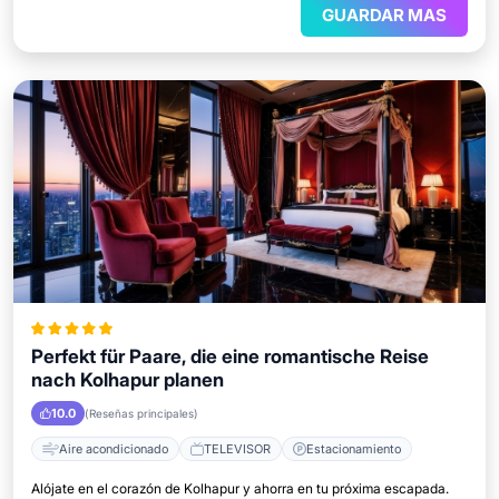
GUARDAR MAS
Perfekt für Paare, die eine romantische Reise
nach Kolhapur planen
10.0
(Reseñas principales)
Aire acondicionado
TELEVISOR
Estacionamiento
Alójate en el corazón de Kolhapur y ahorra en tu próxima escapada.