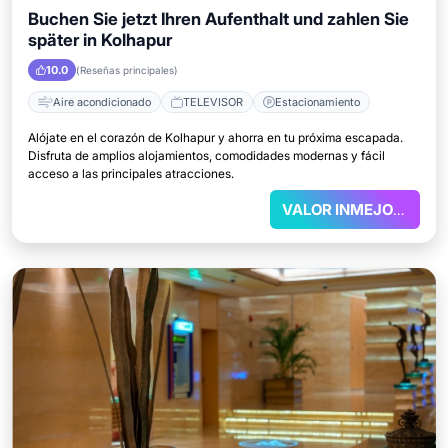
Buchen Sie jetzt Ihren Aufenthalt und zahlen Sie
später in Kolhapur
10.0
(Reseñas principales)
Aire acondicionado
TELEVISOR
Estacionamiento
Alójate en el corazón de Kolhapur y ahorra en tu próxima escapada.
Disfruta de amplios alojamientos, comodidades modernas y fácil
acceso a las principales atracciones.
VALOR INMEJORABLE