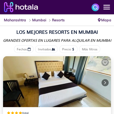
Maharashtra
Mumbai
Resorts
Mapa
LOS MEJORES RESORTS EN MUMBAI
GRANDES OFERTAS EN LUGARES
PARA ALQUILAR EN MUMBAI
Fechas
Invitados
Precio
Más filtros
Hotel