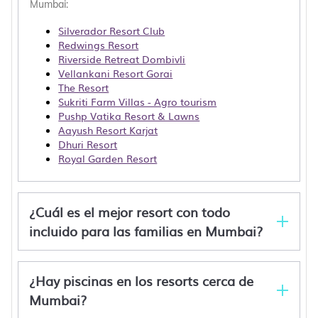
Mumbai:
Silverador Resort Club
Redwings Resort
Riverside Retreat Dombivli
Vellankani Resort Gorai
The Resort
Sukriti Farm Villas - Agro tourism
Pushp Vatika Resort & Lawns
Aayush Resort Karjat
Dhuri Resort
Royal Garden Resort
¿Cuál es el mejor resort con todo
incluido para las familias en Mumbai?
¿Hay piscinas en los resorts cerca de
Mumbai?