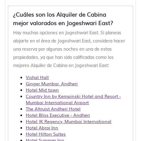
¿Cuáles son los Alquiler de Cabina
mejor valorados en Jogeshwari East?
Hay muchas opciones en Jogeshwari East. Si planeas
alojarte en el área de Jogeshwari East, considera hacer
una reserva por algunas noches en una de estas
propiedades, ya que han sido calificadas como los
mejores Alquiler de Cabina en Jogeshwari East:
Vishal Hall
Ginger Mumbai, Andheri
Hotel Mid town
Country Inn by Kempinski Hotel and Resort -
Mumbai International Airport
The Altruist Andheri Hotel
Hotel Bliss Executive - Andheri
Hotel JK Regency, Mumbai International
Hotel Abraj Inn
Hotel Hilton Suites
Hotel Summer Inn