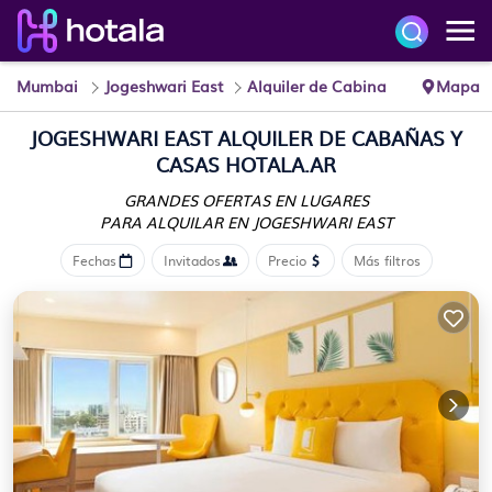
Mumbai
Jogeshwari East
Alquiler de Cabina
Mapa
JOGESHWARI EAST ALQUILER DE CABAÑAS Y
CASAS HOTALA.AR
GRANDES OFERTAS EN LUGARES
PARA ALQUILAR EN JOGESHWARI EAST
Fechas
Invitados
Precio
Más filtros