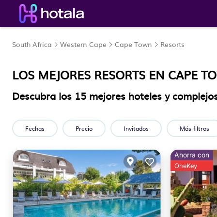
South Africa
Western Cape
Cape Town
Resorts
LOS MEJORES RESORTS EN CAPE T
Descubra los
15
mejores hoteles y complejos
Fechas
Precio
Invitados
Más filtros
Ahorra con
OneKey