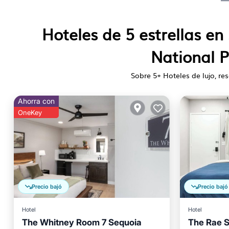
Hoteles de 5 estrellas e
National P
Sobre
5
+ Hoteles de lujo, res
Ahorra con
OneKey
Precio bajó
Precio bajó
Hotel
Hotel
The Whitney Room 7 Sequoia
The Rae 