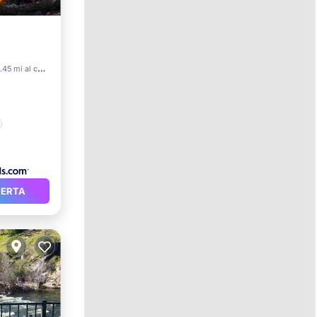
.45 mi al centro
FERTA