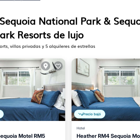
n Sequoia National Park & Sequ
ark Resorts de lujo
orts, villas privadas y 5 alquileres de estrellas
Precio bajó
Hotel
Sequoia Motel RM5
Heather RM4 Sequoia Mot