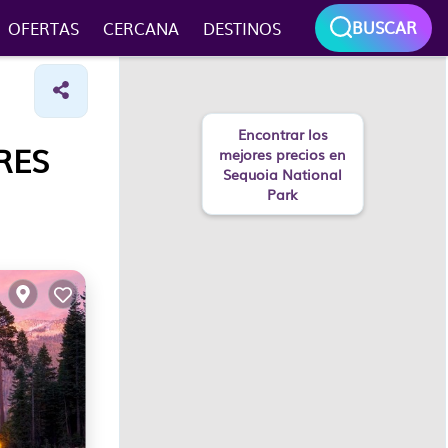
BUSCAR
OFERTAS
CERCANA
DESTINOS
Encontrar los
RES
mejores precios en
Sequoia National
Park