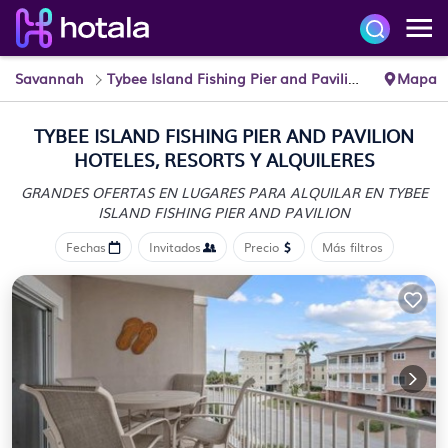
Savannah
Tybee Island Fishing Pier and Pavilion
Mapa
TYBEE ISLAND FISHING PIER AND PAVILION
HOTELES, RESORTS Y ALQUILERES
GRANDES OFERTAS EN LUGARES PARA ALQUILAR EN TYBEE
ISLAND FISHING PIER AND PAVILION
Fechas
Invitados
Precio
Más filtros