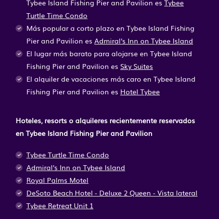
Tybee Island Fishing Pier and Pavilion es
Tybee
Turtle Time Condo
Más popular a corto plazo en Tybee Island Fishing
Pier and Pavilion es
Admiral's Inn on Tybee Island
El lugar más barato para alojarse en Tybee Island
Fishing Pier and Pavilion es
Sky Suites
El alquiler de vacaciones más caro en Tybee Island
Fishing Pier and Pavilion es
Hotel Tybee
Hoteles, resorts o alquileres recientemente reservados
en Tybee Island Fishing Pier and Pavilion
Tybee Turtle Time Condo
Admiral's Inn on Tybee Island
Royal Palms Motel
DeSoto Beach Hotel - Deluxe 2 Queen - Vista lateral
Tybee Retreat Unit 1