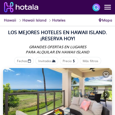
Hawaii
Hawaii Island
Hoteles
Mapa
LOS MEJORES HOTELES EN HAWAII ISLAND.
¡RESERVA HOY!
GRANDES OFERTAS EN LUGARES
PARA ALQUILAR EN HAWAII ISLAND
Fechas
Invitados
Precio
Más filtros