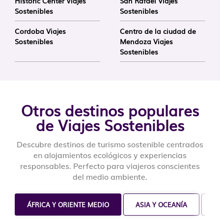
Historic Center Viajes
San Rafael Viajes
Sostenibles
Sostenibles
Cordoba Viajes
Centro de la ciudad de
Sostenibles
Mendoza Viajes
Sostenibles
Otros destinos populares
de Viajes Sostenibles
Descubre destinos de turismo sostenible centrados
en alojamientos ecológicos y experiencias
responsables. Perfecto para viajeros conscientes
del medio ambiente.
ÁFRICA Y ORIENTE MEDIO
ASIA Y OCEANÍA
C