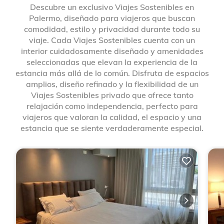
Descubre un exclusivo Viajes Sostenibles en
Palermo, diseñado para viajeros que buscan
comodidad, estilo y privacidad durante todo su
viaje. Cada Viajes Sostenibles cuenta con un
interior cuidadosamente diseñado y amenidades
seleccionadas que elevan la experiencia de la
estancia más allá de lo común. Disfruta de espacios
amplios, diseño refinado y la flexibilidad de un
Viajes Sostenibles privado que ofrece tanto
relajación como independencia, perfecto para
viajeros que valoran la calidad, el espacio y una
estancia que se siente verdaderamente especial.