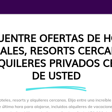
UENTRE OFERTAS DE H
ALES, RESORTS CERC
QUILERES PRIVADOS 
DE USTED
teles, resorts y alquileres cercanos. Elija entre una increíble
 última hora para alojarse, incluidos alquileres de vacacione