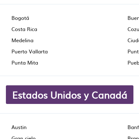
Bogotá
Buen
Costa Rica
Coz
Medelina
Ciud
Puerto Vallarta
Punt
Punta Mita
Pueb
Estados Unidos y Canadá
Austin
Banf
Gran cielo
Bran