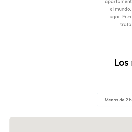
apartamento
el mundo.
lugar. Enc
trata
Los 
Menos de 2 h