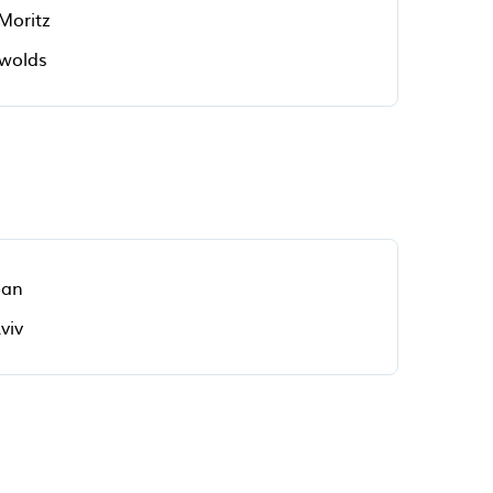
Moritz
wolds
ban
viv