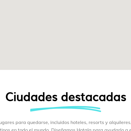
Ciudades destacadas
gares para quedarse, incluidos hoteles, resorts y alquilere
inos en todo el mundo. Diseñamos Hotala para ayudarlo a 