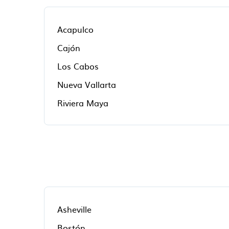
Acapulco
Cajón
Los Cabos
Nueva Vallarta
Riviera Maya
Asheville
Bostón