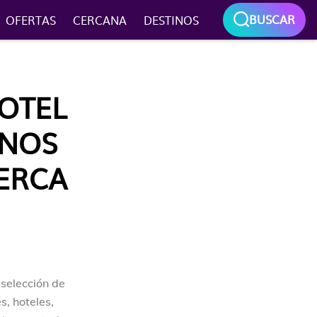
BUSCAR
OFERTAS
CERCANA
DESTINOS
OTEL
ANOS
CERCA
 selección de
s, hoteles,