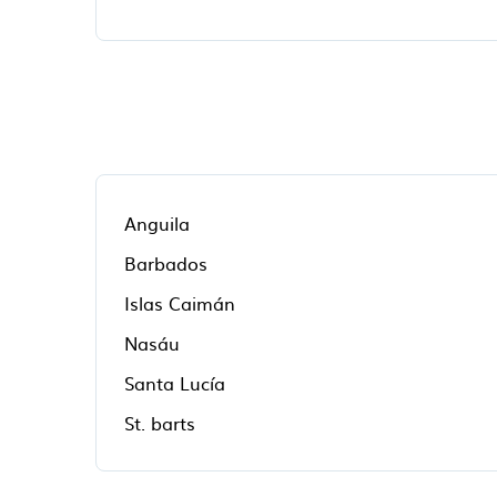
Anguila
Barbados
Islas Caimán
Nasáu
Santa Lucía
St. barts