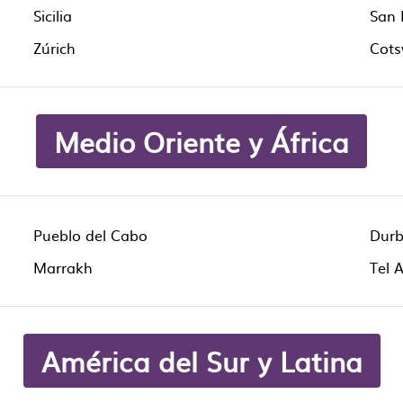
Sicilia
San 
Zúrich
Cots
Medio Oriente y África
Pueblo del Cabo
Dur
Marrakh
Tel A
América del Sur y Latina