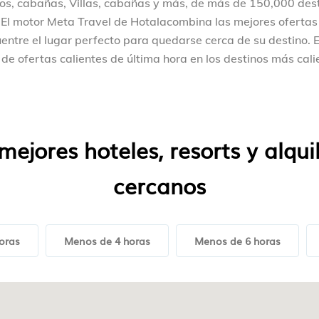
s, cabañas, Villas, cabañas y más, de más de 150,000 dest
 El motor Meta Travel de Hotalacombina las mejores ofertas 
uentre el lugar perfecto para quedarse cerca de su destino. E
 de ofertas calientes de última hora en los destinos más cali
mejores hoteles, resorts y alqui
cercanos
oras
Menos de 4 horas
Menos de 6 horas