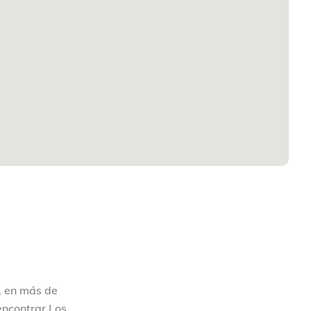
s, en más de
encontrar Los