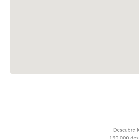
Descubra lu
150,000 dest