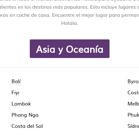
lientes en los destinos más populares. Esto incluye lugares 
ras en coche de casa. Encuentre el mejor lugar para perman
Hotala.
Asia y Oceanía
Balí
Byro
Fiyi
Cost
Lombok
Melb
Phang Nga
Phuk
Costa del Sol
Sídn