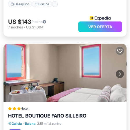
Desayuno
Piscina
US $143
/noche
VER OFERTA
7
noches
-
US $1,004
Hotel
HOTEL BOUTIQUE FARO SILLEIRO
Desayuno
Aparcamiento
Piscina
Galicia
·
Baiona
2.51 mi al centro