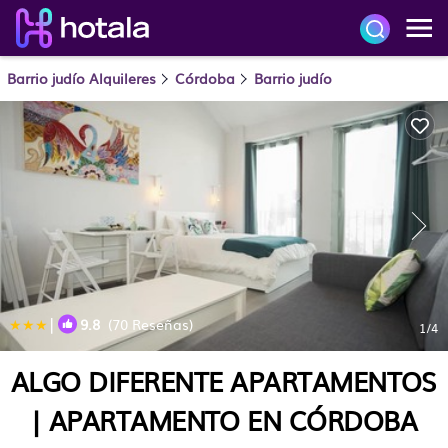
Barrio judío Alquileres
Córdoba
Barrio judío
|
9.8
(70 Reseñas)
1
/4
ALGO DIFERENTE APARTAMENTOS
| APARTAMENTO EN CÓRDOBA