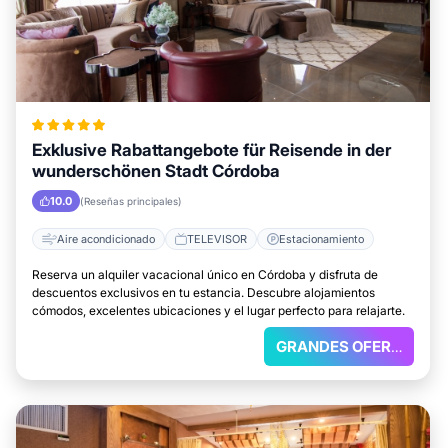
Exklusive Rabattangebote für Reisende in der
wunderschönen Stadt Córdoba
10.0
(Reseñas principales)
Aire acondicionado
TELEVISOR
Estacionamiento
Reserva un alquiler vacacional único en Córdoba y disfruta de
descuentos exclusivos en tu estancia. Descubre alojamientos
cómodos, excelentes ubicaciones y el lugar perfecto para relajarte.
GRANDES OFERTAS