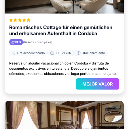
Romantisches Cottage für einen gemütlichen
und erholsamen Aufenthalt in Córdoba
10.0
(Reseñas principales)
Aire acondicionado
TELEVISOR
Estacionamiento
Reserva un alquiler vacacional único en Córdoba y disfruta de
descuentos exclusivos en tu estancia. Descubre alojamientos
cómodos, excelentes ubicaciones y el lugar perfecto para relajarte.
MEJOR VALOR