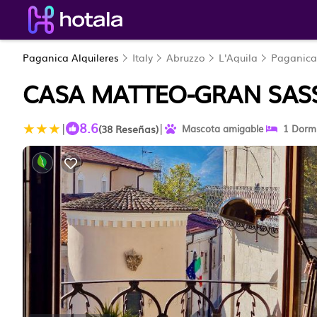
Paganica Alquileres
Italy
Abruzzo
L'Aquila
Paganica
CASA MATTEO-GRAN SASS
8.6
|
|
(38 Reseñas)
Mascota amigable
1 Dormi