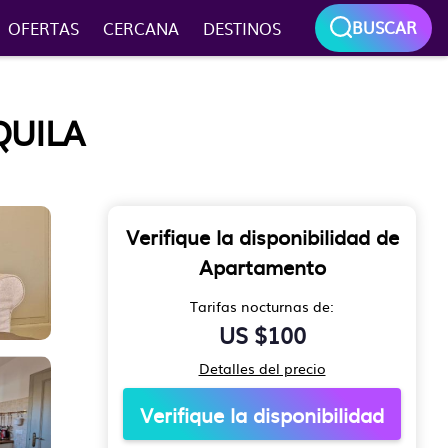
BUSCAR
OFERTAS
CERCANA
DESTINOS
QUILA
Verifique la disponibilidad de
Apartamento
Tarifas nocturnas de:
US $100
Detalles del precio
Verifique la disponibilidad