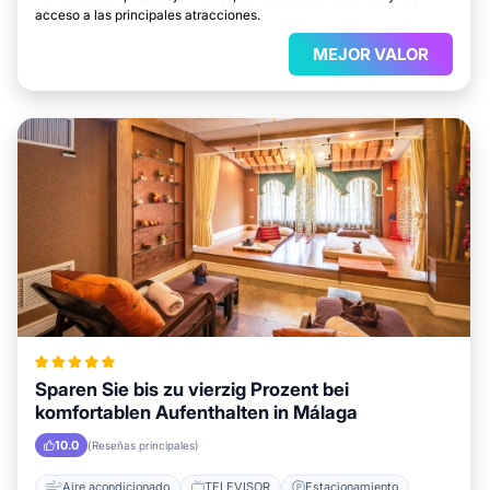
acceso a las principales atracciones.
MEJOR VALOR
Sparen Sie bis zu vierzig Prozent bei
komfortablen Aufenthalten in Málaga
10.0
(Reseñas principales)
Aire acondicionado
TELEVISOR
Estacionamiento