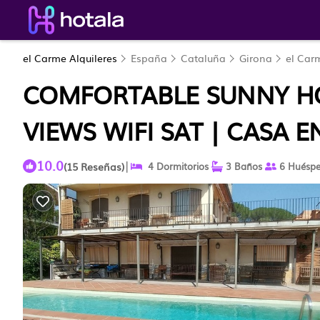
el Carme Alquileres
España
Cataluña
Girona
el Car
COMFORTABLE SUNNY HOU
VIEWS WIFI SAT | CASA 
10.0
|
(15 Reseñas)
4 Dormitorios
3 Baños
6 Huéspe