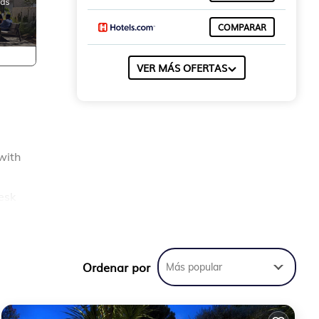
COMPARAR
VER MÁS OFERTAS
with
esk
Ordenar por
Más popular