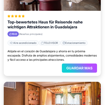
Top-bewertetes Haus für Reisende nahe
wichtigen Attraktionen in Guadalajara
10.0
(Reseñas principales)
Aire acondicionado
TELEVISOR
Estacionamiento
Alójate en el corazón de Guadalajara y ahorra en tu próxima
escapada. Disfruta de amplios alojamientos, comodidades modernas
y fácil acceso a las principales atracciones.
GUARDAR MAS