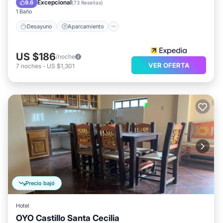
Excepcional
9.6
(
73 Reseñas
)
1 Baño
Desayuno
Aparcamiento
US $186
/noche
VER OFERTA
7
noches
-
US $1,301
Precio bajó
Hotel
OYO Castillo Santa Cecilia