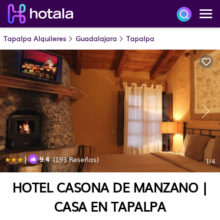
Tapalpa Alquileres
Guadalajara
Tapalpa
|
9.4
(193 Reseñas)
1
/4
HOTEL CASONA DE MANZANO |
CASA EN TAPALPA