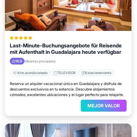
Last-Minute-Buchungsangebote für Reisende
mit Aufenthalt in Guadalajara heute verfügbar
10.0
(Reseñas principales)
Aire acondicionado
TELEVISOR
Estacionamiento
Reserva un alquiler vacacional único en Guadalajara y disfruta de
descuentos exclusivos en tu estancia. Descubre alojamientos
cómodos, excelentes ubicaciones y el lugar perfecto para relajarte.
MEJOR VALOR