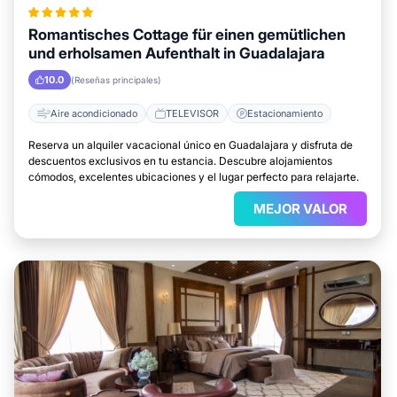
Romantisches Cottage für einen gemütlichen
und erholsamen Aufenthalt in Guadalajara
10.0
(Reseñas principales)
Aire acondicionado
TELEVISOR
Estacionamiento
Reserva un alquiler vacacional único en Guadalajara y disfruta de
descuentos exclusivos en tu estancia. Descubre alojamientos
cómodos, excelentes ubicaciones y el lugar perfecto para relajarte.
MEJOR VALOR