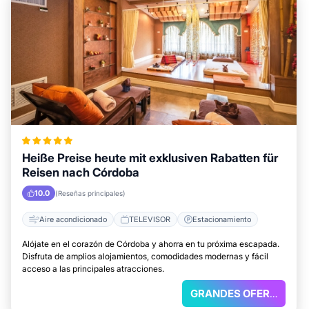
Heiße Preise heute mit exklusiven Rabatten für
Reisen nach Córdoba
10.0
(Reseñas principales)
Aire acondicionado
TELEVISOR
Estacionamiento
Alójate en el corazón de Córdoba y ahorra en tu próxima escapada.
Disfruta de amplios alojamientos, comodidades modernas y fácil
acceso a las principales atracciones.
GRANDES OFERTAS