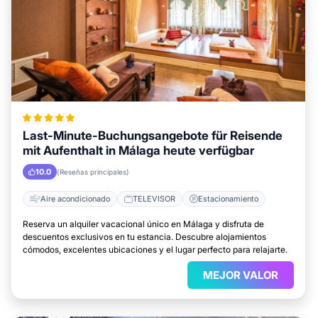
Last-Minute-Buchungsangebote für Reisende
mit Aufenthalt in Málaga heute verfügbar
10.0
(Reseñas principales)
Aire acondicionado
TELEVISOR
Estacionamiento
Reserva un alquiler vacacional único en Málaga y disfruta de
descuentos exclusivos en tu estancia. Descubre alojamientos
cómodos, excelentes ubicaciones y el lugar perfecto para relajarte.
MEJOR VALOR