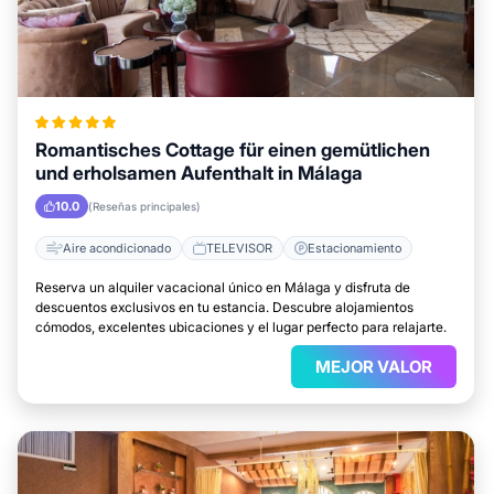
Romantisches Cottage für einen gemütlichen
und erholsamen Aufenthalt in Málaga
10.0
(Reseñas principales)
Aire acondicionado
TELEVISOR
Estacionamiento
Reserva un alquiler vacacional único en Málaga y disfruta de
descuentos exclusivos en tu estancia. Descubre alojamientos
cómodos, excelentes ubicaciones y el lugar perfecto para relajarte.
MEJOR VALOR