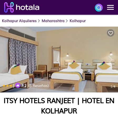
Kolhapur Alquileres
Maharashtra
Kolhapur
|
7.2
(5 Reseñas)
1
/4
ITSY HOTELS RANJEET | HOTEL EN
KOLHAPUR