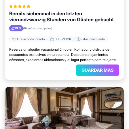
Bereits siebenmal in den letzten
vierundzwanzig Stunden von Gästen gebucht
10.0
(Reseñas principales)
Aire acondicionado
TELEVISOR
Estacionamiento
Reserva un alquiler vacacional único en Kolhapur y disfruta de
descuentos exclusivos en tu estancia. Descubre alojamientos
cómodos, excelentes ubicaciones y el lugar perfecto para relajarte.
GUARDAR MAS