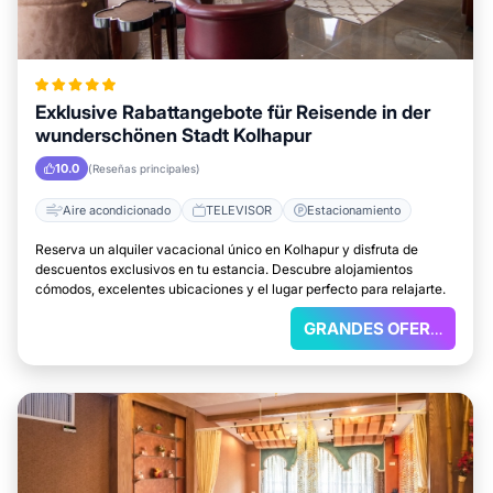
Exklusive Rabattangebote für Reisende in der
wunderschönen Stadt Kolhapur
10.0
(Reseñas principales)
Aire acondicionado
TELEVISOR
Estacionamiento
Reserva un alquiler vacacional único en Kolhapur y disfruta de
descuentos exclusivos en tu estancia. Descubre alojamientos
cómodos, excelentes ubicaciones y el lugar perfecto para relajarte.
GRANDES OFERTAS