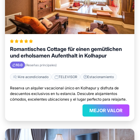
Romantisches Cottage für einen gemütlichen
und erholsamen Aufenthalt in Kolhapur
10.0
(Reseñas principales)
Aire acondicionado
TELEVISOR
Estacionamiento
Reserva un alquiler vacacional único en Kolhapur y disfruta de
descuentos exclusivos en tu estancia. Descubre alojamientos
cómodos, excelentes ubicaciones y el lugar perfecto para relajarte.
MEJOR VALOR