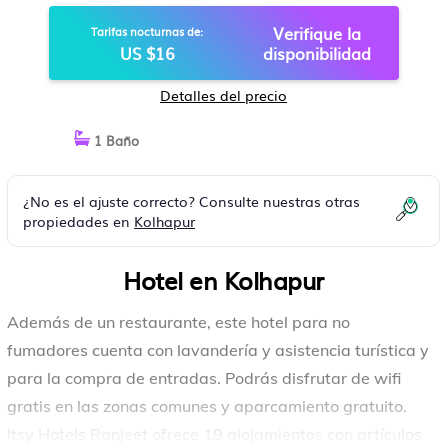
Verifique la
Tarifas nocturnas de:
US $16
disponibilidad
Detalles del precio
1 Baño
¿No es el ajuste correcto? Consulte nuestras otras
propiedades en
Kolhapur
Hotel en Kolhapur
Además de un restaurante, este hotel para no
fumadores cuenta con lavandería y asistencia turística y
para la compra de entradas. Podrás disfrutar de wifi
gratis en las zonas comunes y aparcamiento gratuito.
Itsy Hotels Ranjeet ofrece 19 alojamientos con artículos